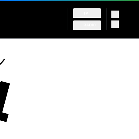
TV
RADIO