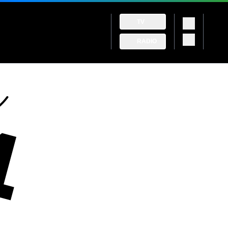
TV
RADIO