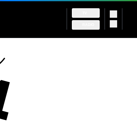
TV
RADIO