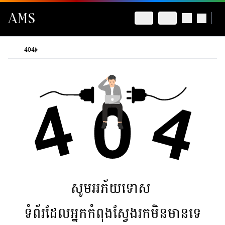
404
សូមអភ័យទោស
ទំព័រដែលអ្នកកំពុងស្វែងរកមិនមានទេ