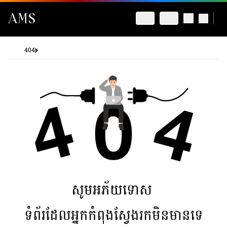
404
សូមអភ័យទោស
ទំព័រដែលអ្នកកំពុងស្វែងរកមិនមានទេ