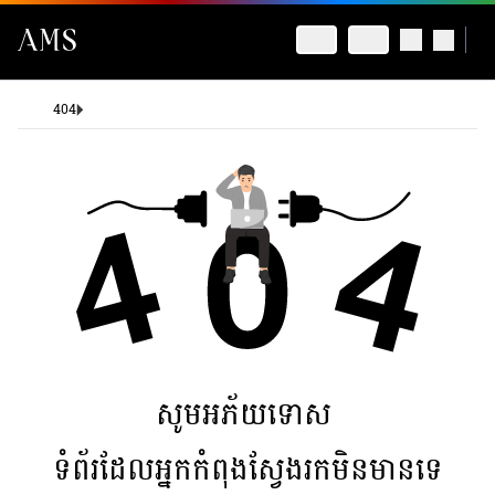
404
សូមអភ័យទោស
ទំព័រដែលអ្នកកំពុងស្វែងរកមិនមានទេ