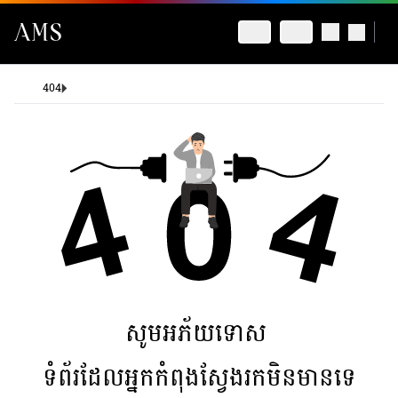
404
សូមអភ័យទោស
ទំព័រដែលអ្នកកំពុងស្វែងរកមិនមានទេ