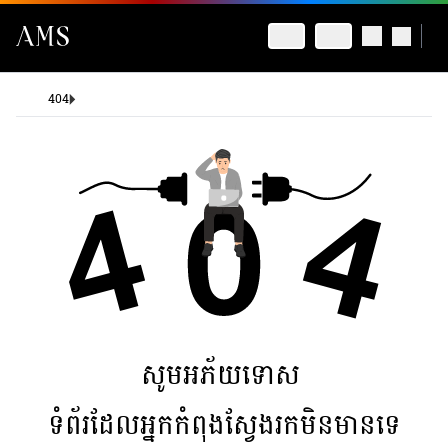
404
សូមអភ័យទោស
ទំព័រដែលអ្នកកំពុងស្វែងរកមិនមានទេ