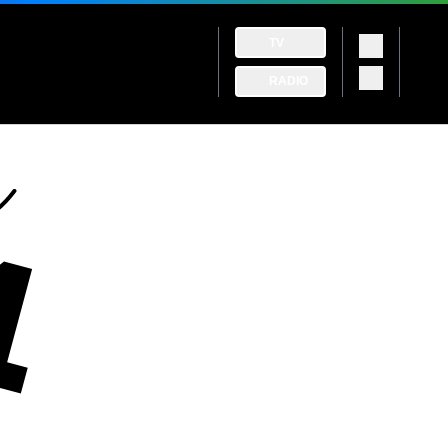
TV
RADIO