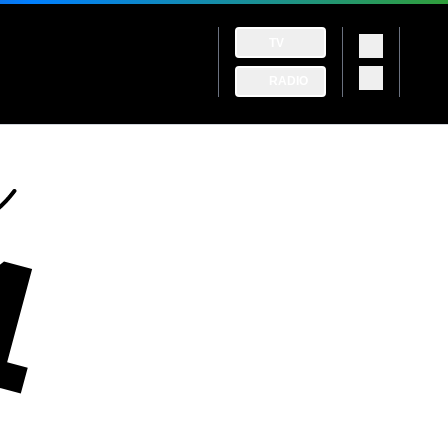
TV
RADIO