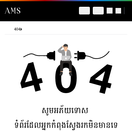
404
សូមអភ័យទោស
ទំព័រដែលអ្នកកំពុងស្វែងរកមិនមានទេ