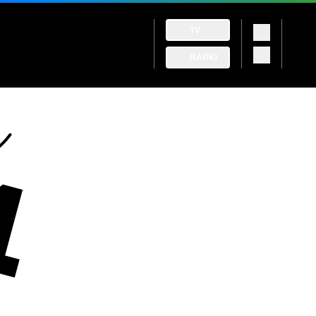
TV
RADIO