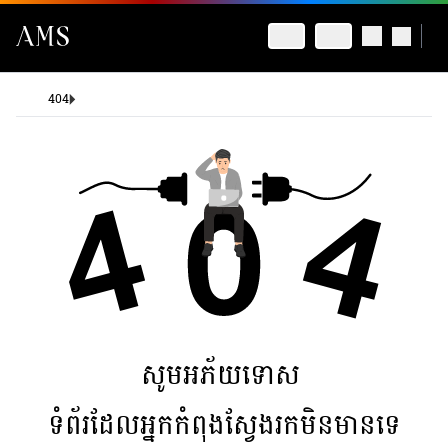
404
សូមអភ័យទោស
ទំព័រដែលអ្នកកំពុងស្វែងរកមិនមានទេ