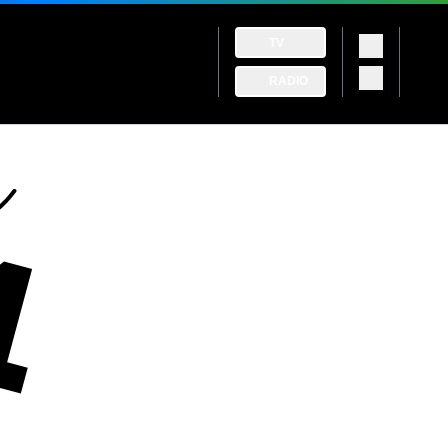
TV
RADIO