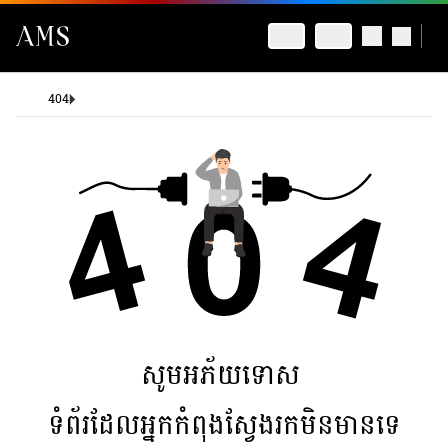
404
សូមអភ័យទោស
ទំព័រដែលអ្នកកំពុងស្វែងរកមិនមានទេ