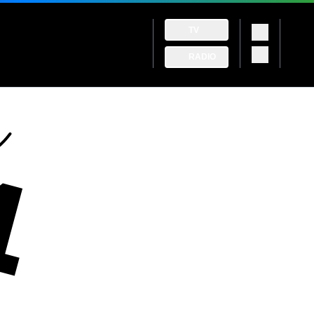
TV
RADIO