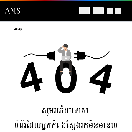
404
សូមអភ័យទោស
ទំព័រដែលអ្នកកំពុងស្វែងរកមិនមានទេ