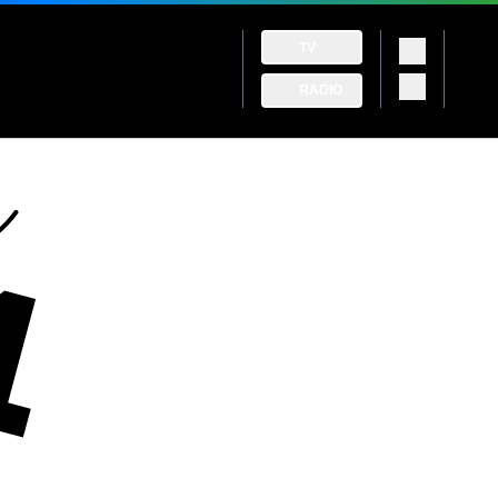
TV
RADIO